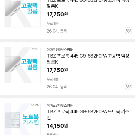
TBZ 프로북 445 G9-682F0PA 고광택 액정
필름K
17,750
원
무료배송
26.04. 등록
관
심
이마트인터넷쇼핑몰
TBZ 프로북 445 G9-682F0PA 고광택 액정
필름K
17,750
원
무료배송
26.04. 등록
관
심
이마트인터넷쇼핑몰
TBZ 프로북 445 G9-682F0PA 노트북 키스
킨
14,150
원