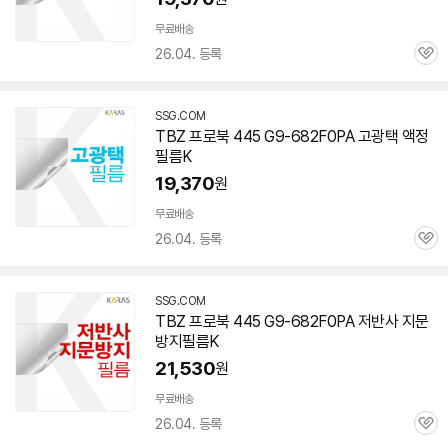
무료배송
26.04. 등록
관
심
SSG.COM
TBZ 프로북 445 G9-682F0PA 고광택 액정
필름K
19,370
원
무료배송
26.04. 등록
관
심
SSG.COM
TBZ 프로북 445 G9-682F0PA 저반사 지문
방지필름K
21,530
원
무료배송
26.04. 등록
관