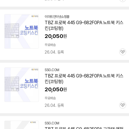
관
심
이마트인터넷쇼핑몰
TBZ 프로북 445 G9-682F0PA 노트북 키스
킨(코팅형)
20,050
원
무료배송
26.04. 등록
관
심
SSG.COM
TBZ 프로북 445 G9-682F0PA 노트북 키스
킨(코팅형)
20,050
원
무료배송
26.04. 등록
관
심
SSG.COM