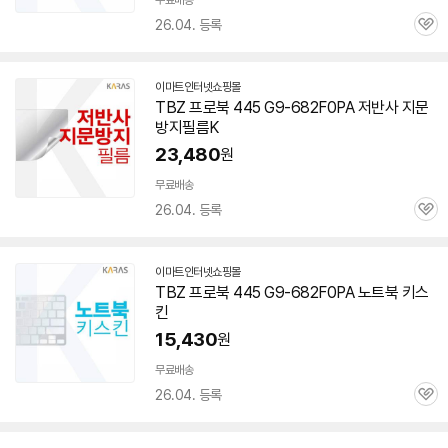
무료배송
26.04. 등록
관
심
이마트인터넷쇼핑몰
TBZ 프로북 445 G9-682F0PA 저반사 지문
방지필름K
23,480
원
무료배송
26.04. 등록
관
심
이마트인터넷쇼핑몰
TBZ 프로북 445 G9-682F0PA 노트북 키스
킨
15,430
원
무료배송
26.04. 등록
관
심