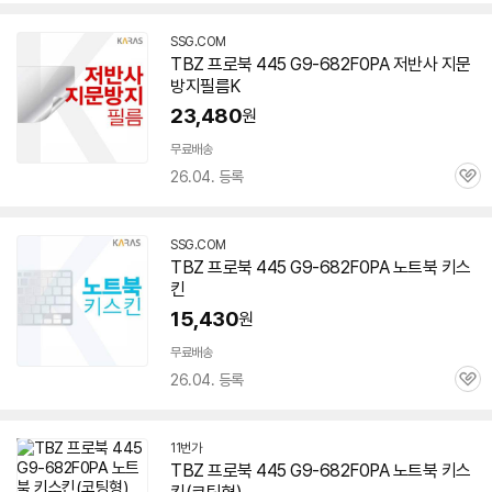
심
SSG.COM
TBZ 프로북 445 G9-682F0PA 저반사 지문
방지필름K
23,480
원
무료배송
26.04. 등록
관
심
SSG.COM
TBZ 프로북 445 G9-682F0PA 노트북 키스
킨
15,430
원
무료배송
26.04. 등록
관
심
11번가
TBZ 프로북 445 G9-682F0PA 노트북 키스