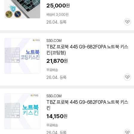
25,000
원
배송비 3,000원
26.04. 등록
관
심
SSG.COM
TBZ 프로북 445 G9-682F0PA 노트북 키스
킨(코팅형)
21,870
원
무료배송
26.04. 등록
관
심
SSG.COM
TBZ 프로북 445 G9-682F0PA 노트북 키스
킨
14,150
원
무료배송
26.04. 등록