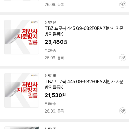
26.06. 등록
관
심
신세계몰
TBZ 프로북 445 G9-682F0PA 저반사 지문
방지필름K
23,480
원
무료배송
26.06. 등록
관
심
신세계몰
TBZ 프로북 445 G9-682F0PA 저반사 지문
방지필름K
21,530
원
무료배송
26.06. 등록
관
심