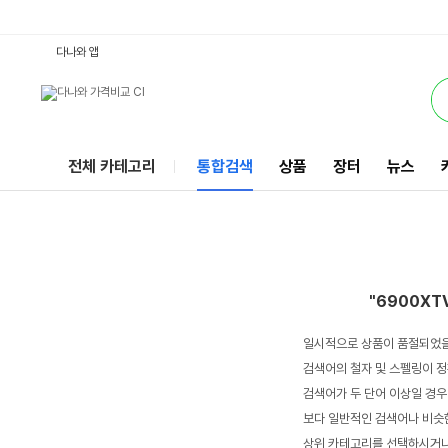
6900XTVGA : 다나와 통합검색
서비스
다나와 앱
전체 카테고리
통합검색
상품
장터
뉴스
"6900XT
일시적으로 상품이 품절되었을
검색어의 철자 및 스펠링이 정
검색어가 두 단어 이상일 경우
보다 일반적인 검색어나 비슷한
상위 카테고리를 선택하시거나,