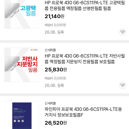
HP 프로북 430 G6-6CS11PA-LTE 고광택필
름 전용필름 액정필름 선명한필름 필름
21,140
원
배송비 3,000원
26.06. 등록
관
심
신세계몰
HP 프로북 430 G6-6CS11PA-LTE 저반사필
름 액정필름 지문방지 전용필름 보호필름
25,830
원
배송비 3,000원
26.06. 등록
관
심
신세계몰
파인피아 프로북 430 G6-6CS11PA-LTE용
거치식 정보보호필름F
26,520
원