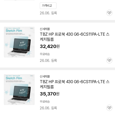
가격비교
26.06. 등록
관
심
신세계몰
TBZ HP 프로북 430 G6-6CS11PA-LTE 스
케치필름
32,420
원
무료배송
26.06. 등록
관
심
신세계몰
TBZ HP 프로북 430 G6-6CS11PA-LTE 스
케치필름
35,370
원
무료배송
26.06. 등록
관
심