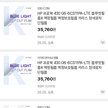
SSG.COM
HP 프로북 430 G6-6CS11PA-LTE 블루컷필
름K 액정필름 액정보호필름 카라스 청색광차
단필름
35,760
원
배송비 3,000원
26.05. 등록
관
심
이마트인터넷쇼핑몰
HP 프로북 430 G6-6CS11PA-LTE 블루컷필
름K 액정필름 액정보호필름 카라스 청색광차
단필름
35,760
원
배송비 3,000원
26.05. 등록
관
심
SSG.COM