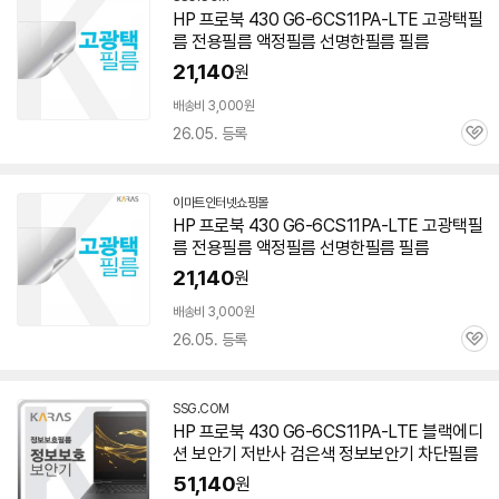
HP 프로북 430 G6-6CS11PA-LTE 고광택필
름 전용필름 액정필름 선명한필름 필름
21,140
원
배송비 3,000원
26.05. 등록
관
심
이마트인터넷쇼핑몰
HP 프로북 430 G6-6CS11PA-LTE 고광택필
름 전용필름 액정필름 선명한필름 필름
21,140
원
배송비 3,000원
26.05. 등록
관
심
SSG.COM
HP 프로북 430 G6-6CS11PA-LTE 블랙에디
션 보안기 저반사 검은색 정보보안기 차단필름
51,140
원