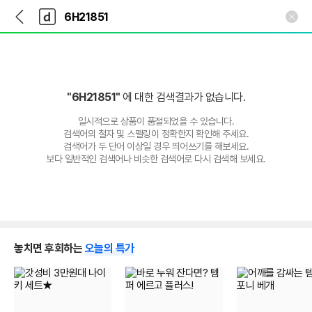
뒤
다
본문 바로가기
다
로
나
나
가
와
와
기
메
인
"6H21851"
에 대한 검색결과가 없습니다.
일시적으로 상품이 품절되었을 수 있습니다.
검색어의 철자 및 스펠링이 정확한지 확인해 주세요.
검색어가 두 단어 이상일 경우 띄어쓰기를 해보세요.
보다 일반적인 검색어나 비슷한 검색어로 다시 검색해 보세요.
놓치면 후회하는
오늘의 특가