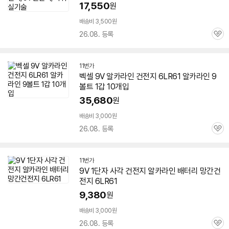
17,550
원
배송비 3,500원
26.08. 등록
관
심
11번가
벡셀 9V 알카라인 건전지
6LR61
알카라인 9
볼트 1갑 10개입
35,680
원
배송비 3,000원
26.08. 등록
관
심
11번가
9V 1단자 사각 건전지 알카라인 배터리 망간건
전지
6LR61
9,380
원
배송비 3,000원
26.08. 등록
관