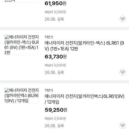
61,950
원
배송비 3,000원
26.08. 등록
관
심
11번가
에너자이저 건전지(알카라인-맥스)
6LR61
(9
V) (1판=1EA) 12판
63,730
원
배송비 3,000원
26.08. 등록
관
심
11번가
에너자이저 건전지(알카라인맥스)
6LR61
(9V)
/ 12개입
59,250
원
배송비 3,500원
26.08. 등록
관