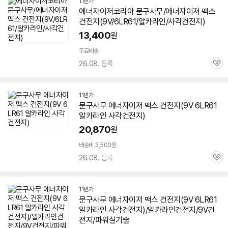
11번가
에너자이저코리아 문구사무/에너자이저 맥스
건전지(9V/6LR61/알카라인/사각건전지)
13,400
원
무료배송
26.08. 등록
관
심
11번가
문구사무 에너자이저 맥스 건전지(9V
6LR61
알카라인 사각건전지)
20,870
원
배송비 3,500원
26.08. 등록
관
심
11번가
문구사무 에너자이저 맥스 건전지(9V
6LR61
알카라인 사각건전지)/알카라인건전지/9V건
전지/파워실기술