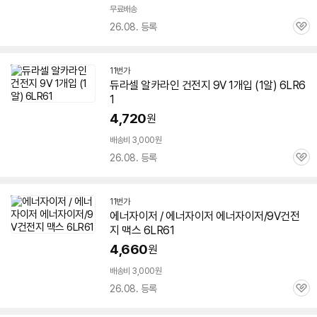
무료배송
26.08. 등록
관
심
11번가
듀라셀 알카라인 건전지 9V 1개입 (1알)
6LR6
1
4,720
원
배송비 3,000원
26.08. 등록
관
심
11번가
에너자이저 / 에너자이저 에너자이저/9V건전
지 맥스
6LR61
4,660
원
배송비 3,000원
26.08. 등록
관
심