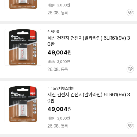
배송비 3,000원
26.08. 등록
관
심
신세계몰
세신 건전지 건전지(알카라인)
6LR61
(9V) 3
0판
49,004
원
배송비 3,000원
26.08. 등록
관
심
이마트인터넷쇼핑몰
세신 건전지 건전지(알카라인)
6LR61
(9V) 3
0판
49,004
원
배송비 3,000원
26.08. 등록
관
심