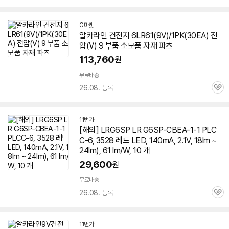
G마켓
알카라인 건전지
6LR61
(9V)/1PK(30EA) 전
압(V) 9 부품 소모품 자재 파츠
113,760
원
무료배송
26.08. 등록
관
심
11번가
[해외] LRG6SP LR G6SP-CBEA-1-1 PLC
C-6, 3528 레드 LED, 140mA, 2.1V, 18lm ~
24lm), 61 lm/W, 10 개
29,600
원
무료배송
26.08. 등록
관
심
11번가