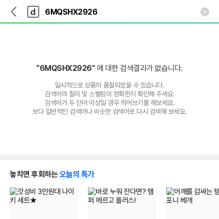
뒤
다
본문 바로가기
다
로
나
나
가
와
와
기
메
인
"6MQSHX2926"
에 대한 검색결과가 없습니다.
일시적으로 상품이 품절되었을 수 있습니다.
검색어의 철자 및 스펠링이 정확한지 확인해 주세요.
검색어가 두 단어 이상일 경우 띄어쓰기를 해보세요.
보다 일반적인 검색어나 비슷한 검색어로 다시 검색해 보세요.
놓치면 후회하는
오늘의 특가