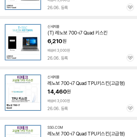
배송비 3,000원
26.06. 등록
관
심
신세계몰
(T) 레노보 700-i7 Quad 키스킨
6,210
원
배송비 3,000원
26.06. 등록
관
심
신세계몰
레노보 700-i7 Quad TPU키스킨(고급형)
14,460
원
배송비 3,000원
26.06. 등록
관
심
SSG.COM
레노보 700-i7 Quad TPU키스킨(고급형)