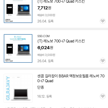
(T) 레노보 700-i7 Quad 키스킨
7,712
원
배송비 3,000원
26.04. 등록
관
심
SSG.COM
(T) 레노보 700-i7 Quad 키스킨
6,024
원
배송비 3,000원
26.04. 등록
관
심
센콤 길라잡이 BBAR 액정보호필름 레노버 70
0-i7 Quad
단종
16.12. 등록
관
심