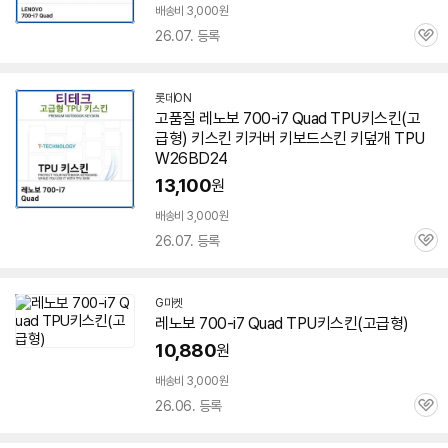
배송비 3,000원
26.07. 등록
관
심
롯데ON
고품질 레노보 700-i7 Quad TPU키스킨(고
급형) 키스킨 키커버 키보드스킨 키덮개 TPU
W26BD24
13,100
원
배송비 3,000원
26.07. 등록
관
심
세부정보 열기/접기
G마켓
레노보 700-i7 Quad TPU키스킨(고급형)
10,880
원
배송비 3,000원
26.06. 등록
관
심