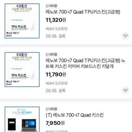
신세계몰
레노보 700-i7 Quad TPU키스킨(고급형)
11,320
원
배송비 3,000원
26.06. 등록
관
심
신세계몰
레노보 700-i7 Quad TPU키스킨(고급형) 노
트북 키스킨 키커버 키보드스킨 키덮개
11,790
원
배송비 3,000원
26.06. 등록
관
심
신세계몰
(T) 레노보 700-i7 Quad 키스킨
7,950
원