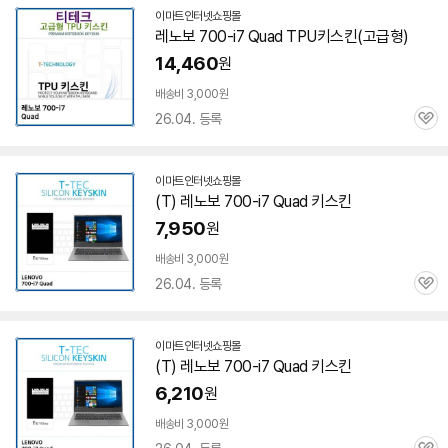
이마트인터넷쇼핑몰
레노보 700-i7 Quad TPU키스킨(고급형)
14,460
원
배송비 3,000원
26.04. 등록
관
심
이마트인터넷쇼핑몰
(T) 레노보 700-i7 Quad 키스킨
7,950
원
배송비 3,000원
26.04. 등록
관
심
이마트인터넷쇼핑몰
(T) 레노보 700-i7 Quad 키스킨
6,210
원
배송비 3,000원