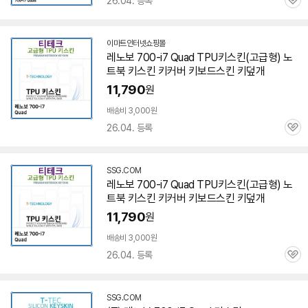
26.04. 등록
관
심
이마트인터넷쇼핑몰
레노보 700-i7 Quad TPU키스킨(고급형) 노
트북 키스킨 키커버 키보드스킨 키덮개
11,790
원
배송비 3,000원
26.04. 등록
관
심
SSG.COM
레노보 700-i7 Quad TPU키스킨(고급형) 노
트북 키스킨 키커버 키보드스킨 키덮개
11,790
원
배송비 3,000원
26.04. 등록
관
심
SSG.COM