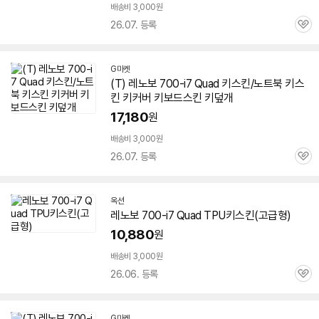
배송비 3,000원
26.07. 등록
관
심
G마켓
(T) 레노보 700-i7 Quad 키스킨/노트북 키스
킨 키커버 키보드스킨 키덮개
17,180
원
배송비 3,000원
26.07. 등록
관
심
옥션
레노보 700-i7 Quad TPU키스킨(고급형)
10,880
원
배송비 3,000원
26.06. 등록
관
심
G마켓