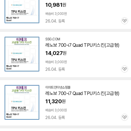
10,981
원
배송비 3,000원
26.04. 등록
관
심
SSG.COM
레노보 700-i7 Quad TPU키스킨(고급형)
14,027
원
배송비 3,000원
26.04. 등록
관
심
이마트인터넷쇼핑몰
레노보 700-i7 Quad TPU키스킨(고급형)
11,320
원
배송비 3,000원
26.04. 등록
관
심