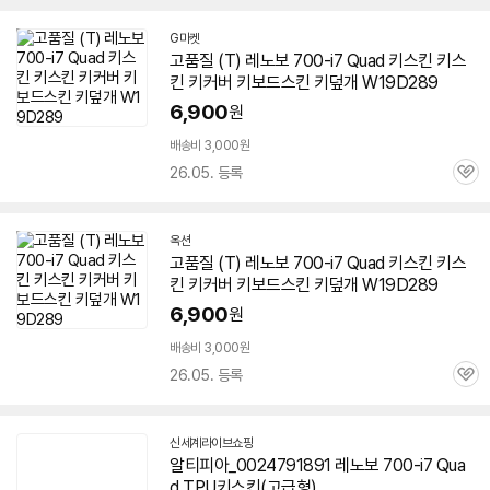
G마켓
고품질 (T) 레노보 700-i7 Quad 키스킨 키스
킨 키커버 키보드스킨 키덮개 W19D289
6,900
원
배송비 3,000원
26.05. 등록
관
심
옥션
고품질 (T) 레노보 700-i7 Quad 키스킨 키스
킨 키커버 키보드스킨 키덮개 W19D289
6,900
원
배송비 3,000원
26.05. 등록
관
심
신세계라이브쇼핑
알티피아_0024791891 레노보 700-i7 Qua
d TPU키스킨(고급형)