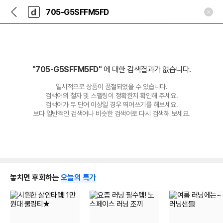
뒤
다
본문 바로가기
다
로
나
나
가
와
와
기
메
인
"705-G5SFFM5FD"
에 대한 검색결과가 없습니다.
일시적으로 상품이 품절되었을 수 있습니다.
검색어의 철자 및 스펠링이 정확한지 확인해 주세요.
검색어가 두 단어 이상일 경우 띄어쓰기를 해보세요.
보다 일반적인 검색어나 비슷한 검색어로 다시 검색해 보세요.
놓치면 후회하는
오늘의 특가