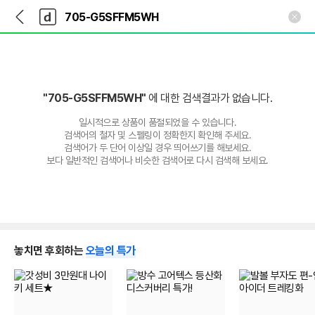
뒤
다
본문 바로가기
다
로
나
나
가
와
와
기
메
인
"705-G5SFFM5WH"
에 대한 검색결과가 없습니다.
일시적으로 상품이 품절되었을 수 있습니다.
검색어의 철자 및 스펠링이 정확한지 확인해 주세요.
검색어가 두 단어 이상일 경우 띄어쓰기를 해보세요.
보다 일반적인 검색어나 비슷한 검색어로 다시 검색해 보세요.
놓치면 후회하는
오늘의 특가