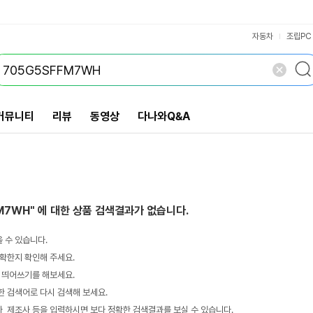
VS검색
개 담김
삭제
검색
자동차
조립PC
커뮤니티
리뷰
동영상
다나와Q&A
FM7WH"
에 대한 상품 검색결과가 없습니다.
 수 있습니다.
확한지 확인해 주세요.
 띄어쓰기를 해보세요.
 검색어로 다시 검색해 보세요.
 제조사 등을 입력하시면 보다 정확한 검색결과를 보실 수 있습니다.