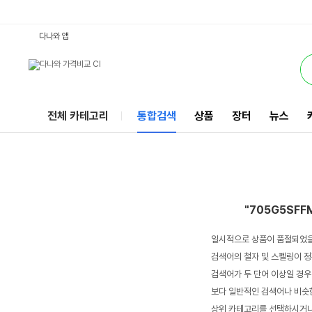
705G5SFFM7WH : 다나와 통합검색
서비스
다나와 앱
전체 카테고리
통합검색
상품
장터
뉴스
"705G5SF
일시적으로 상품이 품절되었을
검색어의 철자 및 스펠링이 정
검색어가 두 단어 이상일 경우
보다 일반적인 검색어나 비슷한
상위 카테고리를 선택하시거나,