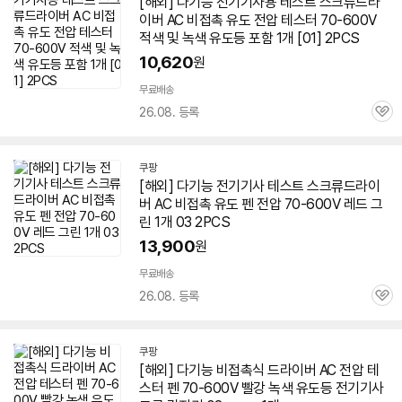
[해외] 다기능 전기기사용 테스트 스크류드라
이버 AC 비접촉 유도 전압 테스터
70-600
V
적색 및 녹색 유도등 포함 1개 [01] 2PCS
10,620
원
무료배송
26.08. 등록
관
심
쿠팡
[해외] 다기능 전기기사 테스트 스크류드라이
버 AC 비접촉 유도 펜 전압
70-600
V 레드 그
린 1개 03 2PCS
13,900
원
무료배송
26.08. 등록
관
심
쿠팡
[해외] 다기능 비접촉식 드라이버 AC 전압 테
스터 펜
70-600
V 빨강 녹색 유도등 전기기사