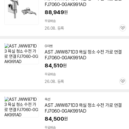
FJ
7060-0
GAK991AD
88,949
원
무료배송
26.08. 등록
관
심
G마켓
AST JWW871D3 욕실 청소 수전 가로 연결
FJ
7060-0
GAK991AD
84,510
원
무료배송
26.08. 등록
관
심
옥션
AST JWW871D3 욕실 청소 수전 가로 연결
FJ
7060-0
GAK991AD
84,500
원
무료배송