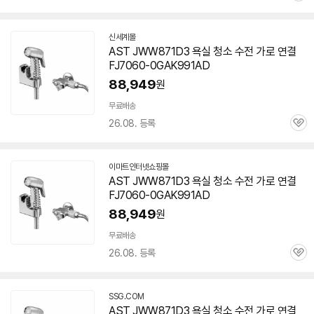
심
신세계몰
AST JWW871D3 욕실 청소 수전 가로 연결
FJ
7060-0
GAK991AD
88,949
원
무료배송
26.08. 등록
관
심
이마트인터넷쇼핑몰
AST JWW871D3 욕실 청소 수전 가로 연결
FJ
7060-0
GAK991AD
88,949
원
무료배송
26.08. 등록
관
심
SSG.COM
AST JWW871D3 욕실 청소 수전 가로 연결