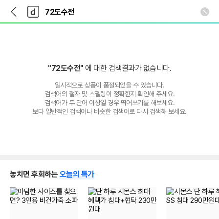
뒤
다
본문 바로가기
다
로
나
나
가
와
와
기
메
인
"72도수전"
에 대한 검색결과가 없습니다.
일시적으로 상품이 품절되었을 수 있습니다.
검색어의 철자 및 스펠링이 정확한지 확인해 주세요.
검색어가 두 단어 이상일 경우 띄어쓰기를 해보세요.
보다 일반적인 검색어나 비슷한 검색어로 다시 검색해 보세요.
놓치면 후회하는
오늘의 특가