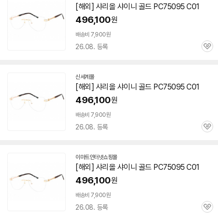
[해외] 샤리올 샤이니 골드 PC
75095
C01
496,100
원
배송비 7,900원
26.08. 등록
관
심
신세계몰
[해외] 샤리올 샤이니 골드 PC
75095
C01
496,100
원
배송비 7,900원
26.08. 등록
관
심
이마트인터넷쇼핑몰
[해외] 샤리올 샤이니 골드 PC
75095
C01
496,100
원
배송비 7,900원
26.08. 등록
관