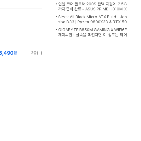
인텔 코어 울트라 200S 완벽 지원에 2.5G
까지 준비 완료 - ASUS PRIME H810M-X
2.5G Gen
Sleek All Black Micro ATX Build | Jon
sbo D33 | Ryzen 9800X3D & RTX 50
80 | Gigabyte Gaming X
GIGABYTE B850M GAMING X WIFI6E
제이씨현 : 실속을 따진다면 이 정도는 되어
야지!
6,490
원
3몰