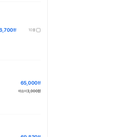
6,700
원
10몰
65,000
원
배송비
3,000원