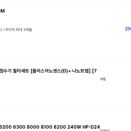
RM
25
드 / 무이자 최대 3개월
콘정수기 필터세트 [플러스이노센스(D)+ 나노트랩] [7
쿠팡
200 6300 8000 8100 8200 240W HP-D24