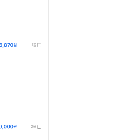
6,870
원
1몰
0,000
원
2몰