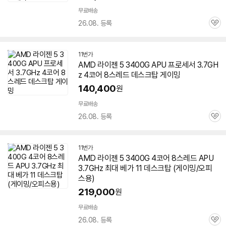
무료배송
26.08. 등록
관
심
11번가
AMD 라이젠 5 3400G APU 프로세서 3.7GH
z 4코어 8스레드 데스크탑 게이밍
140,400
원
무료배송
26.08. 등록
관
심
11번가
AMD 라이젠 5 3400G 4코어 8스레드 APU
3.7GHz 최대 베가 11 데스크탑 (게이밍/오피
스용)
219,000
원
무료배송
26.08. 등록
관