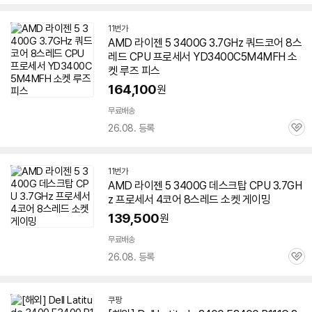
심
11번가
AMD 라이젠 5 3400G 3.7GHz 쿼드코어 8스
레드 CPU 프로세서 YD3400C5M4MFH 소
켓 루즈 피스
164,100
원
무료배송
26.08. 등록
관
심
11번가
AMD 라이젠 5 3400G 데스크탑 CPU 3.7GH
z 프로세서 4코어 8스레드 소켓 게이밍
139,500
원
무료배송
26.08. 등록
관
심
쿠팡