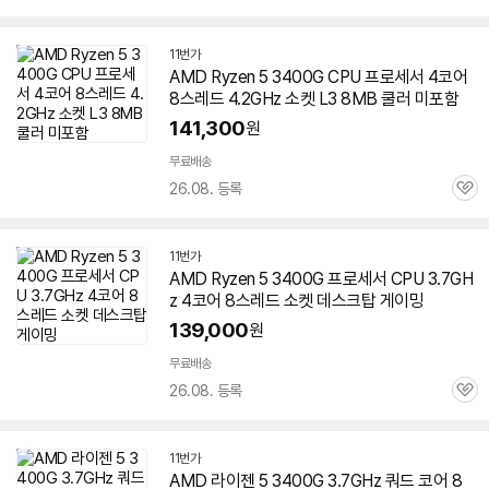
심
11번가
AMD Ryzen 5 3400G CPU 프로세서 4코어
8스레드 4.2GHz 소켓 L3 8MB 쿨러 미포함
141,300
원
무료배송
26.08. 등록
관
심
11번가
AMD Ryzen 5 3400G 프로세서 CPU 3.7GH
z 4코어 8스레드 소켓 데스크탑 게이밍
139,000
원
무료배송
26.08. 등록
관
심
11번가
AMD 라이젠 5 3400G 3.7GHz 쿼드 코어 8