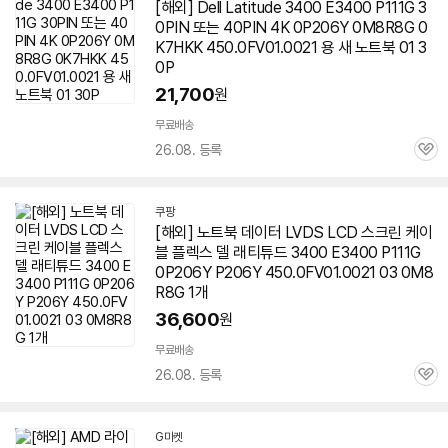
[해외] Dell Latitude 3400 E3400 P111G 3
0PIN 또는 40PIN 4K 0P206Y 0M8R8G 0
K7HKK 450.0FV01.0021 용 새 노트북 01 3
0P
21,700
원
무료배송
26.08. 등록
관
심
쿠팡
[해외] 노트북 데이터 LVDS LCD 스크린 케이
블 플렉스 델 래티튜드 3400 E3400 P111G
0P206Y P206Y 450.0FV01.0021 03 0M8
R8G 1개
36,600
원
무료배송
26.08. 등록
관
심
G마켓