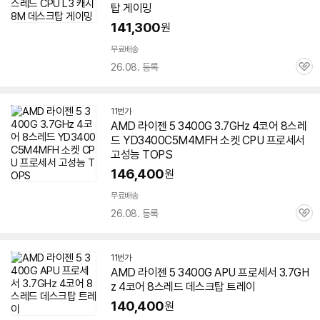
탑 게이밍
141,300
원
무료배송
26.08. 등록
관
심
11번가
AMD 라이젠 5 3400G 3.7GHz 4코어 8스레
드 YD3400C5M4MFH 소켓 CPU 프로세서
고성능 TOPS
146,400
원
무료배송
26.08. 등록
관
심
11번가
AMD 라이젠 5 3400G APU 프로세서 3.7GH
z 4코어 8스레드 데스크탑 트레이
140,400
원