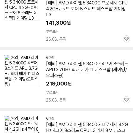
[해외] AMD 라이젠 5 3400G 프로세서 CPU
4.2GHz 쿼드 코어 8 스레드 데스크탑 게이밍
L3
141,300
원
무료배송
26.08. 등록
관
심
G마켓
[해외] AMD 라이젠 5 3400G 4코어 8스레드
APU 3.7GHz 최대 베가 11 데스크탑 (게이밍/
오피스용)
219,000
원
무료배송
26.08. 등록
관
심
G마켓
[해외] AMD 라이젠 5 3400G 프로세서 4.2G
Hz 4코어 8스레드 CPU L3 캐시 8M 데스크