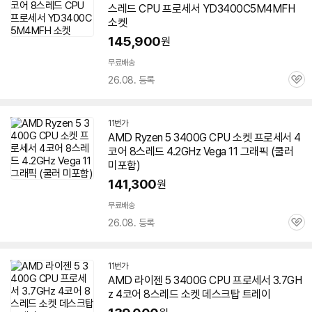
스레드 CPU 프로세서 YD3400C5M4MFH
소켓
145,900
원
무료배송
26.08. 등록
관
심
11번가
AMD Ryzen 5 3400G CPU 소켓 프로세서 4
코어 8스레드 4.2GHz Vega 11 그래픽 (쿨러
미포함)
141,300
원
무료배송
26.08. 등록
관
심
11번가
AMD 라이젠 5 3400G CPU 프로세서 3.7GH
z 4코어 8스레드 소켓 데스크탑 트레이