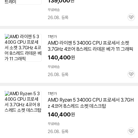
139,000
원
무료배송
26.08. 등록
관
심
11번가
AMD 라이젠 5 3400G CPU 프로세서 소켓
3.7GHz 4코어 8스레드 라데온 베가 11 그래픽
140,400
원
무료배송
26.08. 등록
관
심
11번가
AMD Ryzen 5 3400G CPU 프로세서 3.7GH
z 4코어 8스레드 소켓 데스크탑
140,400
원
무료배송
26.08. 등록
관