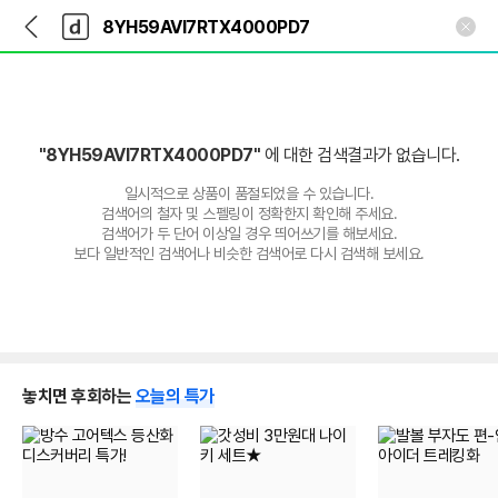
뒤
다
본문 바로가기
다
로
나
나
가
와
와
기
메
인
"8YH59AVI7RTX4000PD7"
에 대한 검색결과가 없습니다.
일시적으로 상품이 품절되었을 수 있습니다.
검색어의 철자 및 스펠링이 정확한지 확인해 주세요.
검색어가 두 단어 이상일 경우 띄어쓰기를 해보세요.
보다 일반적인 검색어나 비슷한 검색어로 다시 검색해 보세요.
놓치면 후회하는
오늘의 특가