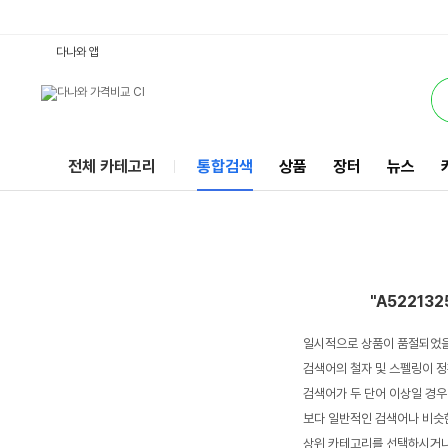
A522132516 : 다나와 통합검색
서비스
다나와 앱
전체 카테고리
통합검색
상품
장터
뉴스
"A522132
일시적으로 상품이 품절되었을
검색어의 철자 및 스펠링이 정
검색어가 두 단어 이상일 경우
보다 일반적인 검색어나 비슷한
상위 카테고리를 선택하시거나,