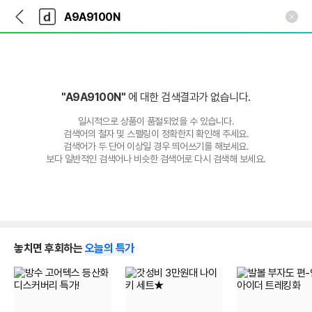
뒤
다
본문 바로가기
다
로
나
나
가
와
와
기
메
인
"A9A9100N"
에 대한 검색결과가 없습니다.
일시적으로 상품이 품절되었을 수 있습니다.
검색어의 철자 및 스펠링이 정확한지 확인해 주세요.
검색어가 두 단어 이상일 경우 띄어쓰기를 해보세요.
보다 일반적인 검색어나 비슷한 검색어로 다시 검색해 보세요.
놓치면 후회하는
오늘의 특가