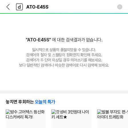
뒤
다
본문 바로가기
다
로
나
나
가
와
와
기
메
인
"ATO-E45S"
에 대한 검색결과가 없습니다.
일시적으로 상품이 품절되었을 수 있습니다.
검색어의 철자 및 스펠링이 정확한지 확인해 주세요.
검색어가 두 단어 이상일 경우 띄어쓰기를 해보세요.
보다 일반적인 검색어나 비슷한 검색어로 다시 검색해 보세요.
놓치면 후회하는
오늘의 특가