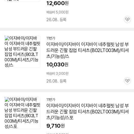
12,600
원
배송비 5,000원
26.08. 등록
관
심
11번가
이지바이/이지바이 이지바이 네추럴핏 남성 부
드러운 긴팔 집업 티셔츠(
B02LT003M
)/티셔
츠/기능성/스
10,030
원
배송비 3,000원
26.08. 등록
관
심
11번가
이지바이/이지바이 이지바이 네추럴핏 남성 부
드러운 긴팔 집업 티셔츠(
B02LT003M
)/티셔
츠/기능성/스포
9,710
원