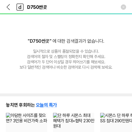
뒤
다
본문 바로가기
다
로
나
나
가
와
와
기
메
인
"D750싼곳"
에 대한 검색결과가 없습니다.
일시적으로 상품이 품절되었을 수 있습니다.
검색어의 철자 및 스펠링이 정확한지 확인해 주세요.
검색어가 두 단어 이상일 경우 띄어쓰기를 해보세요.
보다 일반적인 검색어나 비슷한 검색어로 다시 검색해 보세요.
놓치면 후회하는
오늘의 특가