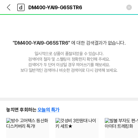
뒤
다
본문 바로가기
다
로
나
나
가
와
와
기
메
인
"DM400-YAI9-G65STR6"
에 대한 검색결과가 없습니다.
일시적으로 상품이 품절되었을 수 있습니다.
검색어의 철자 및 스펠링이 정확한지 확인해 주세요.
검색어가 두 단어 이상일 경우 띄어쓰기를 해보세요.
보다 일반적인 검색어나 비슷한 검색어로 다시 검색해 보세요.
놓치면 후회하는
오늘의 특가