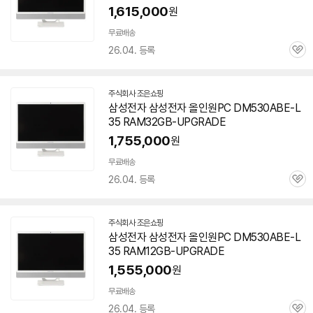
페
1,615,000
원
이
무료배송
26.04. 등록
관
심
주식회사 조은쇼핑
네
삼성전자 삼성전자 올인원PC
DM530ABE-L
이
35
RAM32GB-UPGRADE
버
페
1,755,000
원
이
무료배송
26.04. 등록
관
심
주식회사 조은쇼핑
네
삼성전자 삼성전자 올인원PC
DM530ABE-L
이
35
RAM12GB-UPGRADE
버
페
1,555,000
원
이
무료배송
26.04. 등록