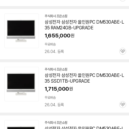
관
심
주식회사 조은쇼핑
네
삼성전자 삼성전자 올인원PC
DM530ABE-L
이
35
RAM24GB-UPGRADE
버
페
1,655,000
원
이
무료배송
26.04. 등록
관
심
주식회사 조은쇼핑
네
삼성전자 삼성전자 올인원PC
DM530ABE-L
이
35
SSD1TB-UPGRADE
버
페
1,715,000
원
이
무료배송
26.04. 등록
관
심
주식회사 조은쇼핑
네
삼성전자 삼성전자 올인원PC
DM530ABE-L
이