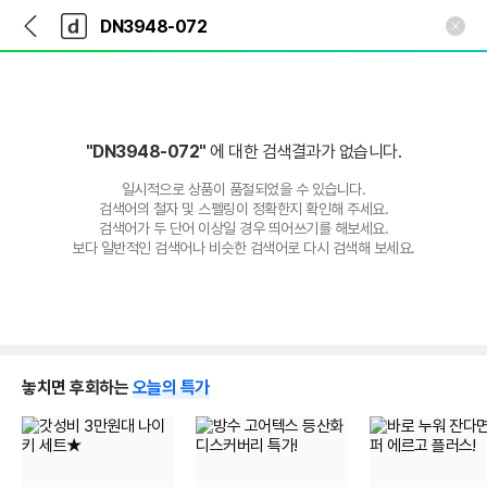
뒤
다
본문 바로가기
다
로
나
나
가
와
와
기
메
인
"DN3948-072"
에 대한 검색결과가 없습니다.
일시적으로 상품이 품절되었을 수 있습니다.
검색어의 철자 및 스펠링이 정확한지 확인해 주세요.
검색어가 두 단어 이상일 경우 띄어쓰기를 해보세요.
보다 일반적인 검색어나 비슷한 검색어로 다시 검색해 보세요.
놓치면 후회하는
오늘의 특가