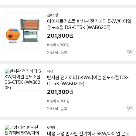
심
홈&쇼핑
에이치플러스몰 반사판 전기히터 5KW/다이얼
온도조절 DS-CT5K (WAB620F)
201,300
원
배송비 4,000원
26.04. 등록
관
심
옥션
반사판 전기히터 5KW/다이얼 온도조절 DS-
CT5K (WAB620F)
201,300
원
배송비 4,000원
26.04. 등록
관
심
G마켓
대성 대성 반사판 전기히터 5KW/다이얼 온도