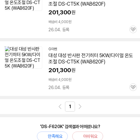
조절 DS-CT5K (WAB620F)
201,300
원
배송비 4,000원
26.04. 등록
관
심
G마켓
대성 대성 반사판 전기히터 5KW/다이얼 온도
조절 DS-CT5K (WAB620F)
201,300
원
배송비 4,000원
26.04. 등록
관
심
1
'DS-F620K' 검색결과 어떠셨나요?
만족해요
아쉬워요