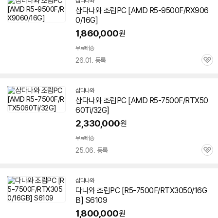
샵다나와
샵다나와 조립PC [AMD R5-9500F/RX906
0/16G]
1,860,000
원
무료배송
26.01. 등록
관
심
샵다나와
샵다나와 조립PC [AMD R5-7500F/RTX50
60Ti/32G]
2,330,000
원
무료배송
25.06. 등록
관
심
샵다나와
다나와 조립PC [R5-7500F/RTX3050/16G
B] S6109
1,800,000
원