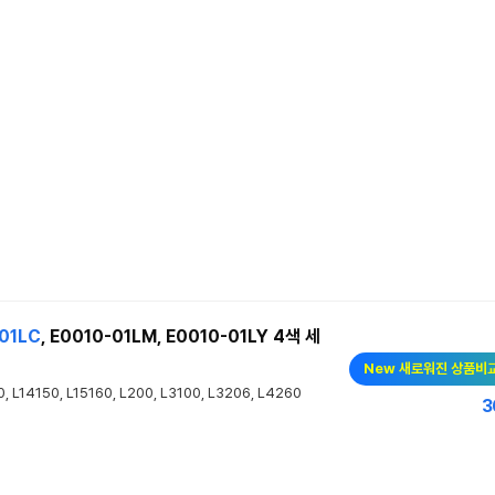
01LC
, E0010-01LM, E0010-01LY 4색 세
New 새로워진 상품비
10, L14150, L15160, L200, L3100, L3206, L4260
3