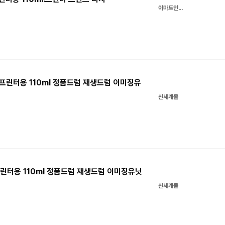
이마트인터넷쇼핑몰
한프린터용 110ml 정품드럼 재생드럼 이미징유
신세계몰
린터용 110ml 정품드럼 재생드럼 이미징유닛
신세계몰