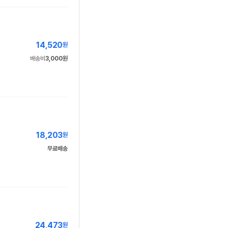
14,520
원
배송비
3,000원
18,203
원
무료배송
24,473
원