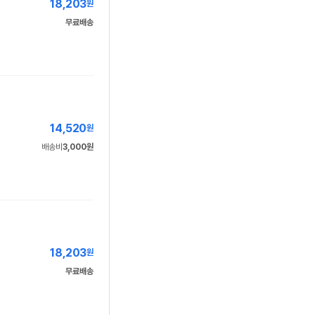
18,203
원
무료배송
14,520
원
배송비
3,000원
18,203
원
무료배송