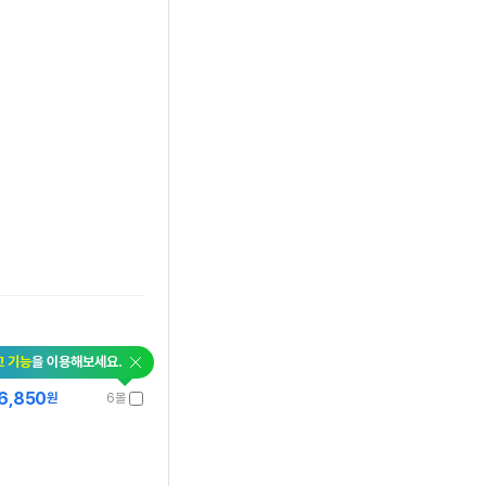
교 기능
을 이용해보세요.
6,850
원
6몰