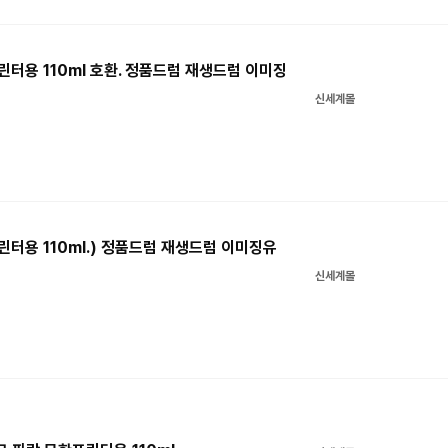
린터용 110ml 호환. 정품드럼 재생드럼 이미징
신세계몰
프린터용 110ml.) 정품드럼 재생드럼 이미징유
신세계몰