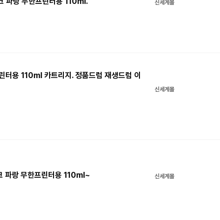
크 파랑 무한프린터용 110ml.
신세계몰
린터용 110ml 카트리지. 정품드럼 재생드럼 이
신세계몰
크 파랑 무한프린터용 110ml~
신세계몰