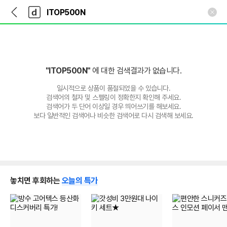
뒤
다
본문 바로가기
다
로
나
나
가
와
와
기
메
인
"ITOP500N"
에 대한 검색결과가 없습니다.
일시적으로 상품이 품절되었을 수 있습니다.
검색어의 철자 및 스펠링이 정확한지 확인해 주세요.
검색어가 두 단어 이상일 경우 띄어쓰기를 해보세요.
보다 일반적인 검색어나 비슷한 검색어로 다시 검색해 보세요.
놓치면 후회하는
오늘의 특가