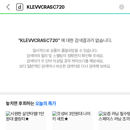
뒤
다
본문 바로가기
다
로
나
나
가
와
와
기
메
인
"KLEVVCRASC720"
에 대한 검색결과가 없습니다.
일시적으로 상품이 품절되었을 수 있습니다.
검색어의 철자 및 스펠링이 정확한지 확인해 주세요.
검색어가 두 단어 이상일 경우 띄어쓰기를 해보세요.
보다 일반적인 검색어나 비슷한 검색어로 다시 검색해 보세요.
놓치면 후회하는
오늘의 특가