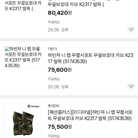
무읖보호대 카모 K2317 발목 (
80,420
원
무료배송
26.08. 등록
관
심
11번가
하빈져 니 랩 무릎서포트 무읖보호대 카모 K23
17 발목 (51743539)
75,600
원
무료배송
26.08. 등록
관
심
롯데ON
[패션플러스][리디아넬]하빈져 니 랩 무릎서포
트 무읖보호대 카모 K2317 발목 (51743539)
75,500
원
무료배송