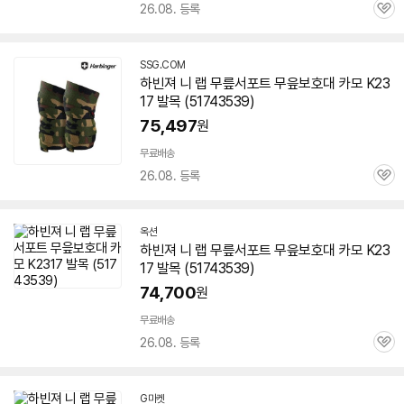
26.08. 등록
관
심
SSG.COM
하빈져 니 랩 무릎서포트 무읖보호대 카모 K23
17 발목 (51743539)
75,497
원
무료배송
26.08. 등록
관
심
옥션
하빈져 니 랩 무릎서포트 무읖보호대 카모 K23
17 발목 (51743539)
74,700
원
무료배송
26.08. 등록
관
심
G마켓