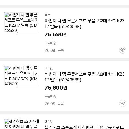
옥션
하빈져 니 랩 무릎서포트 무읖보호대 카모 K23
17 발목 (51743539)
75,590
원
무료배송
26.08. 등록
관
심
G마켓
하빈져 니 랩 무릎서포트 무읖보호대 카모 K23
17 발목 (51743539)
75,600
원
무료배송
26.08. 등록
관
심
G마켓
셀러허브 스포츠레저 하빈져 니 랩 무릎서포트