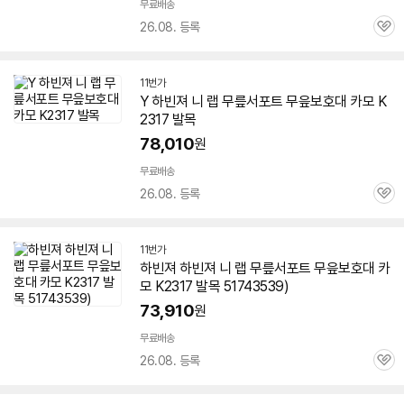
무료배송
26.08. 등록
관
심
11번가
Y 하빈져 니 랩 무릎서포트 무읖보호대 카모 K
2317 발목
78,010
원
무료배송
26.08. 등록
관
심
11번가
하빈져 하빈져 니 랩 무릎서포트 무읖보호대 카
모 K2317 발목 51743539)
73,910
원
무료배송
26.08. 등록
관
심