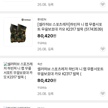
26.08. 등록
관
심
롯데ON
[셀러허브 스포츠레저]하빈져 니 랩 무릎서포
트 무읖보호대 카모 K2317 발목 (51743539)
80,420
원
무료배송
26.08. 등록
관
심
옥션
셀러허브 스포츠레저 하빈져 니 랩 무릎서포트
무읖보호대 카모 K2317 발목 (
80,420
원
무료배송
26.08. 등록
관
심