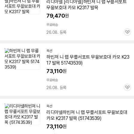
리디아넬 [리디아넬]하빈져 니 랩 무릎서포트
무읖보호대 카모 K2317 발목
79,470
원
무료배송
26.08. 등록
관
심
옥션
하빈져 니 랩 무릎서포트 무읖보호대 카모 K23
17 발목 51743539)
73,110
원
무료배송
26.08. 등록
관
심
옥션
리디아넬하빈져 니 랩 무릎서포트 무읖보호대
카모 K2317 발목 (51743539)
73,110
원