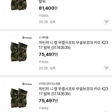
발목
81,400
원
무료배송
26.08. 등록
관
심
신세계몰
하빈져 니 랩 무릎서포트 무읖보호대 카모 K23
17 발목 (51743539)
75,497
원
무료배송
26.08. 등록
관
심
이마트인터넷쇼핑몰
하빈져 니 랩 무릎서포트 무읖보호대 카모 K23
17 발목 (51743539)
75,497
원
무료배송