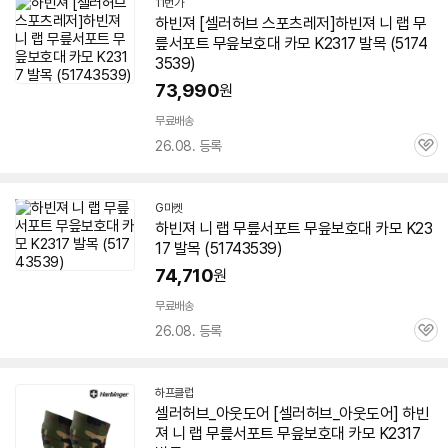
11번가
하빈져 [셀러허브 스포츠레저]하빈져 니 랩 무
릎서포트 무읖보호대 카모 K2317 발목 (5174
3539)
73,990
원
무료배송
26.08. 등록
관
심
G마켓
하빈져 니 랩 무릎서포트 무읖보호대 카모 K23
17 발목 (51743539)
74,710
원
무료배송
26.08. 등록
관
심
하프클럽
셀러허브_아웃도어 [셀러허브_아웃도어] 하빈
져 니 랩 무릎서포트 무읖보호대 카모 K2317