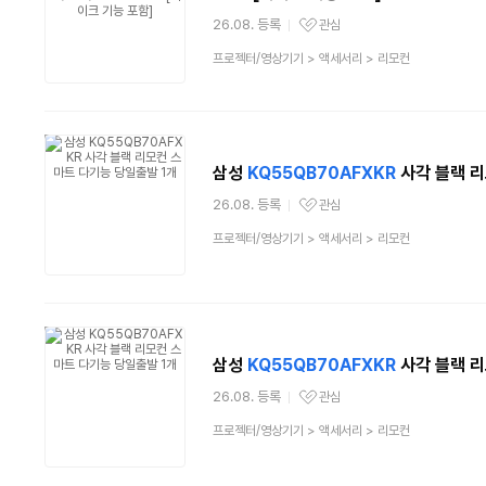
26.08. 등록
관심
관심상품
상
프로젝터/영상기기
>
액세서리
>
리모컨
품
분
류
삼성
KQ55QB70AFXKR
사각 블랙 리
26.08. 등록
관심
관심상품
상
프로젝터/영상기기
>
액세서리
>
리모컨
품
분
류
삼성
KQ55QB70AFXKR
사각 블랙 리
26.08. 등록
관심
관심상품
상
프로젝터/영상기기
>
액세서리
>
리모컨
품
분
류