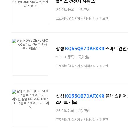
플릭스 건전지 사용 스
26.08. 등록
관심
관심상품
상
프로젝터/영상기기
>
액세서리
>
리모컨
품
분
류
삼성
KQ55QB70AFXKR
스마트 건전지
26.08. 등록
관심
관심상품
상
프로젝터/영상기기
>
액세서리
>
리모컨
품
분
류
삼성
KQ55QB70AFXKR
블랙 스퀘어
스마트 리모
26.08. 등록
관심
관심상품
상
프로젝터/영상기기
>
액세서리
>
리모컨
품