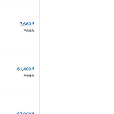
7,660
원
무료배송
61,400
원
무료배송