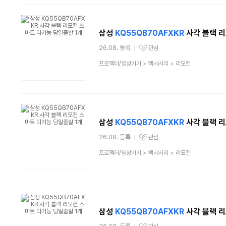
삼성
KQ55QB70AFXKR
사각 블랙 리
26.08. 등록
관심
관심상품
상
프로젝터/영상기기
>
액세서리
>
리모컨
품
분
류
삼성
KQ55QB70AFXKR
사각 블랙 리
26.08. 등록
관심
관심상품
상
프로젝터/영상기기
>
액세서리
>
리모컨
품
분
류
삼성
KQ55QB70AFXKR
사각 블랙 리