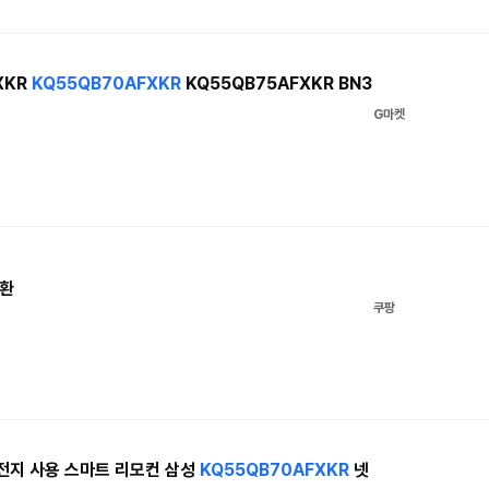
XKR
KQ55QB70AFXKR
KQ55QB75AFXKR BN3
G마켓
환
쿠팡
전지 사용 스마트 리모컨 삼성
KQ55QB70AFXKR
넷