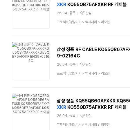
XKR
KQ55QB75AFXKR RF 케이블
26.04. 등록
관심
관심상품
상
프로젝터/영상기기
>
액세서리
>
리모컨
품
분
류
삼성 정품 RF CABLE KQ55QB67AF
9-02164C
26.04. 등록
관심
관심상품
상
프로젝터/영상기기
>
액세서리
>
리모컨
품
분
류
삼성 정품 KQ55QB60AFXKR KQ55
XKR
KQ55QB75AFXKR RF 케이블
26.04. 등록
관심
관심상품
상
프로젝터/영상기기
>
액세서리
>
리모컨
품