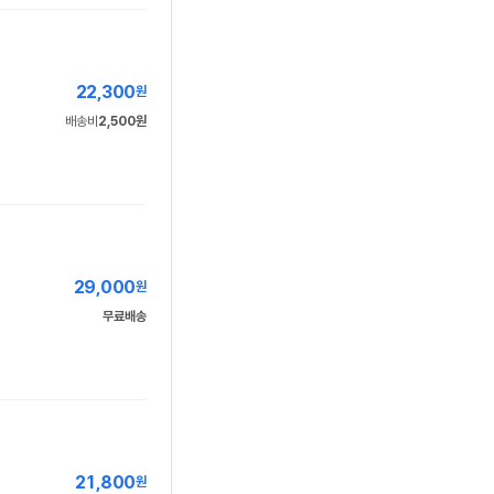
22,300
원
배송비
2,500원
29,000
원
무료배송
21,800
원