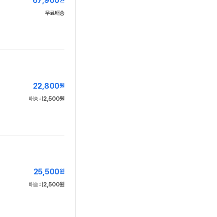
67,900
원
무료배송
22,800
원
배송비
2,500원
25,500
원
배송비
2,500원