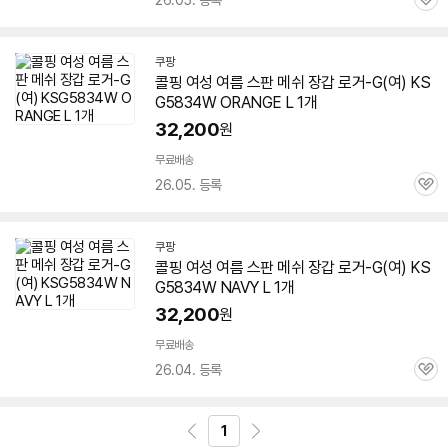
26.05. 등록
관
심
쿠팡
콜핑 여성 여름 스판 메쉬 장갑 로거-G(여)
KS
G5834W
ORANGE L 1개
32,200
원
무료배송
26.05. 등록
관
심
쿠팡
콜핑 여성 여름 스판 메쉬 장갑 로거-G(여)
KS
G5834W
NAVY L 1개
32,200
원
무료배송
26.04. 등록
관
심
1