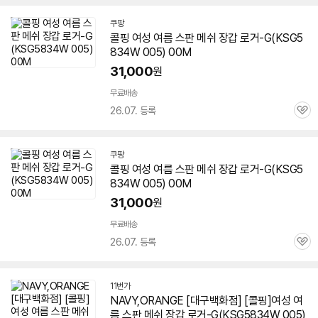
쿠팡
콜핑 여성 여름 스판 메쉬 장갑 로거-G(
KSG5
834W
005) 00M
31,000
원
무료배송
26.07. 등록
관
심
쿠팡
콜핑 여성 여름 스판 메쉬 장갑 로거-G(
KSG5
834W
005) 00M
31,000
원
무료배송
26.07. 등록
관
심
11번가
NAVY,ORANGE [대구백화점] [콜핑]여성 여
름 스판 메쉬 장갑 로거-G(
KSG5834W
005)