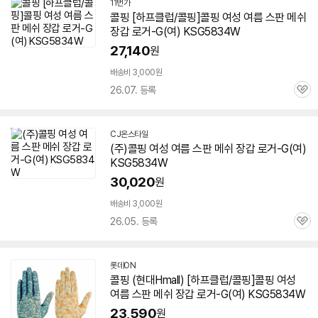
11번가
콜핑 [하프클럽/콜핑]콜핑 여성 여름 스판 메쉬
장갑 로거-G(여)
KSG5834W
27,140
원
배송비 3,000원
26.07. 등록
관
심
CJ온스타일
(주)콜핑 여성 여름 스판 메쉬 장갑 로거-G(여)
KSG5834W
30,020
원
배송비 3,000원
26.05. 등록
관
심
롯데ON
콜핑 (현대Hmall) [하프클럽/콜핑]콜핑 여성
여름 스판 메쉬 장갑 로거-G(여)
KSG5834W
23,590
원