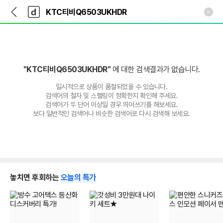
뒤
다
본문 바로가기
다
로
나
나
가
와
와
기
메
인
"KTC티비Q6503UKHDR"
에 대한 검색결과가 없습니다.
일시적으로 상품이 품절되었을 수 있습니다.
검색어의 철자 및 스펠링이 정확한지 확인해 주세요.
검색어가 두 단어 이상일 경우 띄어쓰기를 해보세요.
보다 일반적인 검색어나 비슷한 검색어로 다시 검색해 보세요.
놓치면 후회하는
오늘의 특가