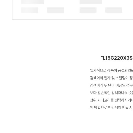
"L15G220X3
일시적으로 상품이 품절되었을
검색어의 철자 및 스펠링이 정
검색어가 두 단어 이상일 경우
보다 일반적인 검색어나 비슷한
상위 카테고리를 선택하시거나,
위 방법으로도 검색이 안될 시