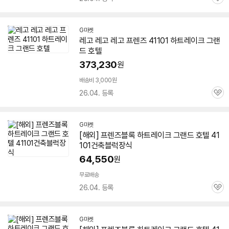
관
심
G마켓
레고 레고 레고 프렌즈 41101 하트레이크 그랜
드 호텔
373,230
원
배송비 3,000원
26.04. 등록
관
심
G마켓
[해외] 프렌즈블록 하트레이크 그랜드 호텔 41
101건축블럭장식
64,550
원
무료배송
26.04. 등록
관
심
G마켓