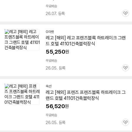
무료배송
26.07. 등록
관
심
G마켓
레고 [해외] 레고 프렌즈블록 하트레이크 그랜
드 호텔 41101건축블럭장식
55,250
원
무료배송
26.05. 등록
관
심
옥션
레고 [해외] 프렌즈 프렌즈블록 하트레이크 그
랜드 호텔 41101건축블럭장식
56,520
원
무료배송
26.05. 등록
관
심