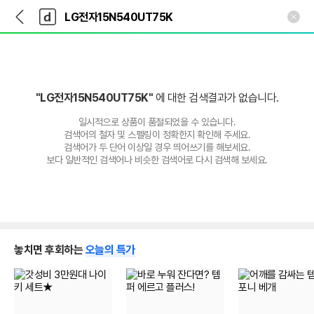
뒤
다
본문 바로가기
다
로
나
나
가
와
와
기
메
인
"LG전자15N540UT75K"
에 대한 검색결과가 없습니다.
일시적으로 상품이 품절되었을 수 있습니다.
검색어의 철자 및 스펠링이 정확한지 확인해 주세요.
검색어가 두 단어 이상일 경우 띄어쓰기를 해보세요.
보다 일반적인 검색어나 비슷한 검색어로 다시 검색해 보세요.
놓치면 후회하는
오늘의 특가