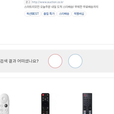
http://www.auction.co.kr
광고
스마트리모컨 오늘주문 내일 도착 스타배송! 무제한 무료배송까지
옥션BEST
올킬 특가
스타배송
꼭멤버십
검색 결과 어떠셨나요?