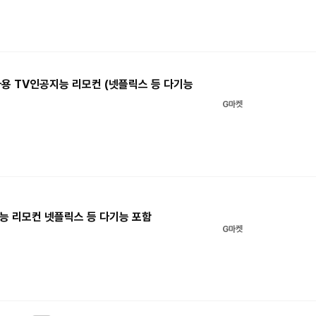
용 TV인공지능 리모컨 (넷플릭스 등 다기능
G마켓
능 리모컨 넷플릭스 등 다기능 포함
G마켓