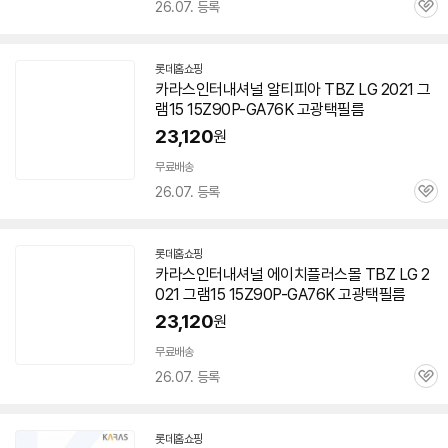
26.07. 등록
관
심
롯데홈쇼핑
카라스인터내셔널 알티피아 TBZ LG 2021 그
램15 15Z90P-GA76K 고광택필름
23,120
원
무료배송
26.07. 등록
관
심
롯데홈쇼핑
카라스인터내셔널 에이치플러스몰 TBZ LG 2
021 그램15 15Z90P-GA76K 고광택필름
23,120
원
무료배송
26.07. 등록
관
심
롯데홈쇼핑