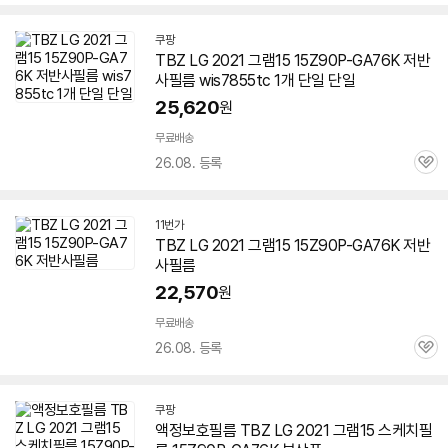
심
쿠팡
TBZ LG 2021 그램15 15Z90P-GA76K 저반
사필름 wis7855tc 1개 단일 단일
25,620
원
무료배송
26.08. 등록
관
심
11번가
TBZ LG 2021 그램15 15Z90P-GA76K 저반
사필름
22,570
원
무료배송
26.08. 등록
관
심
쿠팡
액정보호필름 TBZ LG 2021 그램15 스케치필