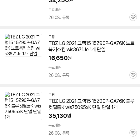
34,250
원
무료배송
26.08. 등록
관
심
쿠팡
TBZ LG 2021 그램15 15Z90P-GA76K 노트
북키스킨 wis3671Je 1개 단일
16,650
원
무료배송
26.08. 등록
관
심
쿠팡
TBZ LG 2021 그램15 15Z90P-GA76K 블루
컷필름K wis75095xK 단일 단일 1개
세부정보 열기/접기
35,130
원
무료배송
26.08. 등록
관