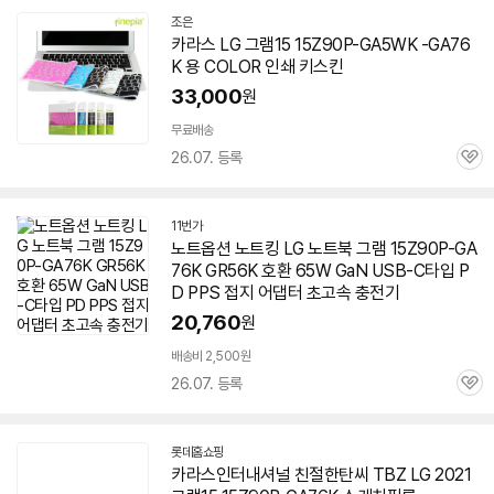
조은
네
카라스 LG 그램15 15Z90P-GA5WK -GA76
이
K 용 COLOR 인쇄 키스킨
버
페
33,000
원
이
무료배송
26.07. 등록
관
심
11번가
노트옵션 노트킹 LG 노트북 그램 15Z90P-GA
76K GR56K 호환 65W GaN USB-C타입 P
D PPS 접지 어댑터 초고속 충전기
20,760
원
배송비 2,500원
26.07. 등록
관
심
롯데홈쇼핑
카라스인터내셔널 친절한탄씨 TBZ LG 2021