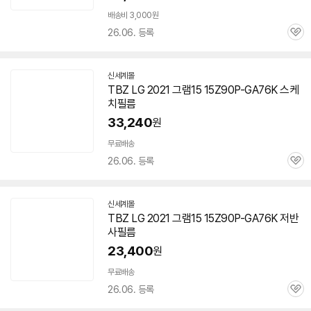
배송비 3,000원
26.06. 등록
관
심
신세계몰
TBZ LG 2021 그램15 15Z90P-GA76K 스케
치필름
33,240
원
무료배송
26.06. 등록
관
심
신세계몰
TBZ LG 2021 그램15 15Z90P-GA76K 저반
사필름
23,400
원
무료배송
26.06. 등록
관
심