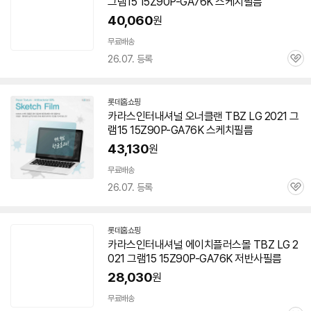
그램15 15Z90P-GA76K 스케치필름
40,060
원
무료배송
26.07. 등록
관
심
롯데홈쇼핑
카라스인터내셔널 오너클랜 TBZ LG 2021 그
램15 15Z90P-GA76K 스케치필름
43,130
원
무료배송
26.07. 등록
관
심
롯데홈쇼핑
카라스인터내셔널 에이치플러스몰 TBZ LG 2
021 그램15 15Z90P-GA76K 저반사필름
28,030
원
무료배송