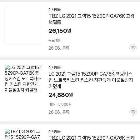
신세계몰
TBZ LG 2021 그램15 15Z90P-GA76K 고광
택필름
26,150
원
무료배송
26.06. 등록
관
심
신세계몰
LG 2021 그램15 15Z90P-GA76K 코팅키스
킨 노트북키스킨 키스킨 자판덮개 이물질방지
키덮개
24,880
원
배송비 3,000원
26.06. 등록
관
심
신세계몰
TBZ LG 2021 그램15 15Z90P-GA76K 스케