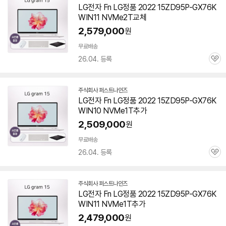
LG전자 Fn LG정품 2022 15ZD95P-GX76K
이
WIN11 NVMe2T교체
버
페
2,579,000
원
이
무료배송
26.04. 등록
관
심
주식회사 퍼스트나인즈
네
LG전자 Fn LG정품 2022 15ZD95P-GX76K
이
WIN10 NVMe1T추가
버
페
2,509,000
원
이
무료배송
26.04. 등록
관
심
주식회사 퍼스트나인즈
네
LG전자 Fn LG정품 2022 15ZD95P-GX76K
이
WIN11 NVMe1T추가
버
페
2,479,000
원
이