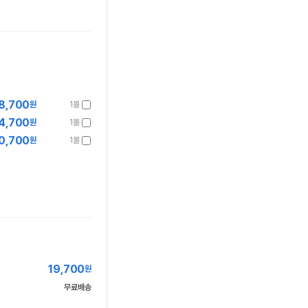
8,700
원
1몰
4,700
원
1몰
0,700
원
1몰
19,700
원
무료배송