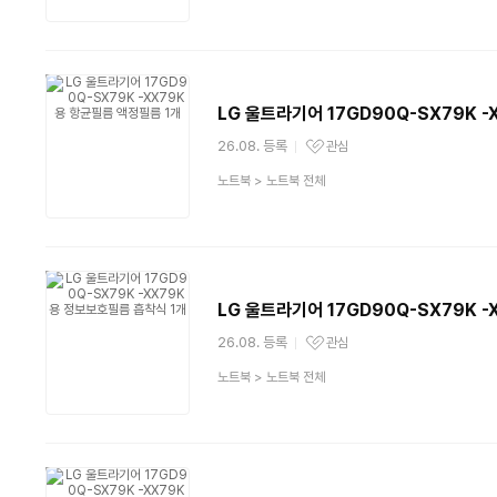
품
분
류
LG 울트라기어 17GD90Q-SX79K -
26.08. 등록
관심
관심상품
상
노트북
>
노트북 전체
품
분
류
LG 울트라기어 17GD90Q-SX79K 
26.08. 등록
관심
관심상품
상
노트북
>
노트북 전체
품
분
류