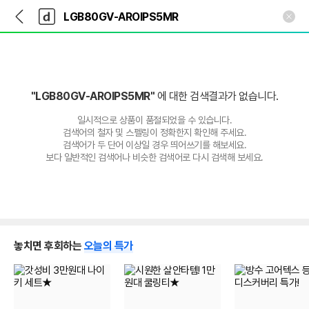
뒤
다
본문 바로가기
다
로
나
나
가
와
와
기
메
인
"LGB80GV-AROIPS5MR"
에 대한 검색결과가 없습니다.
일시적으로 상품이 품절되었을 수 있습니다.
검색어의 철자 및 스펠링이 정확한지 확인해 주세요.
검색어가 두 단어 이상일 경우 띄어쓰기를 해보세요.
보다 일반적인 검색어나 비슷한 검색어로 다시 검색해 보세요.
놓치면 후회하는
오늘의 특가