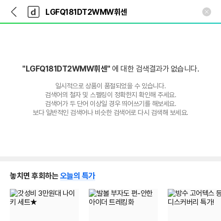
뒤
다
본문 바로가기
다
로
나
나
가
와
와
기
메
인
"LGFQ181DT2WMW휘센"
에 대한 검색결과가 없습니다.
일시적으로 상품이 품절되었을 수 있습니다.
검색어의 철자 및 스펠링이 정확한지 확인해 주세요.
검색어가 두 단어 이상일 경우 띄어쓰기를 해보세요.
보다 일반적인 검색어나 비슷한 검색어로 다시 검색해 보세요.
놓치면 후회하는
오늘의 특가