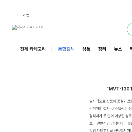
MVT-130TVE2 : 다나와 통합검색
서비스
다나와 앱
전체 카테고리
통합검색
상품
장터
뉴스
"MVT-130
일시적으로 상품이 품절되었을
검색어의 철자 및 스펠링이 정
검색어가 두 단어 이상일 경우
보다 일반적인 검색어나 비슷한
상위 카테고리를 선택하시거나,