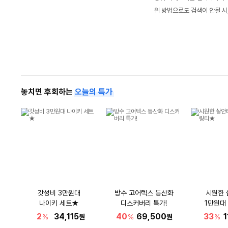
위 방법으로도 검색이 안될 시
놓치면 후회하는
오늘의 특가
갓성비 3만원대
방수 고어텍스 등산화
시원한 
나이키 세트★
디스커버리 특가!
1만원대
2
34,115
40
69,500
33
1
%
원
%
원
%