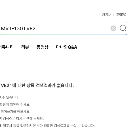
VS검색
개 담김
삭제
검색
자동차
조립PC
커뮤니티
리뷰
동영상
다나와Q&A
TVE2"
에 대한 상품 검색결과가 없습니다.
 수 있습니다.
확한지 확인해 주세요.
 띄어쓰기를 해보세요.
 검색어로 다시 검색해 보세요.
 제조사 등을 입력하시면 보다 정확한 검색결과를 보실 수 있습니다.