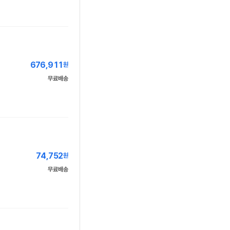
676,911
원
무료배송
74,752
원
무료배송