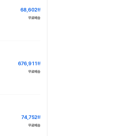
68,602
원
무료배송
676,911
원
무료배송
74,752
원
무료배송