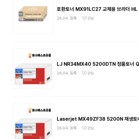
호환토너 MX91LC27 교체용 브라더 HL 
26.04. 등록
관심
관심상품
LJ NR34MX40 5200DTN 정품토너 Q
26.04. 등록
관심
관심상품
Laserjet MX49ZF38 5200N 재생토
26.04. 등록
관심
관심상품