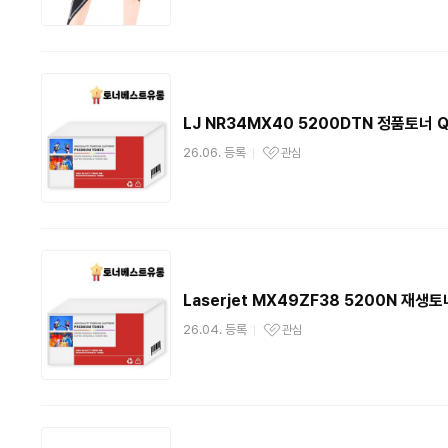
LJ NR34MX40 5200DTN 정품토너 Q
26.06. 등록
관심
관심상품
Laserjet MX49ZF38 5200N 재생토
26.04. 등록
관심
관심상품