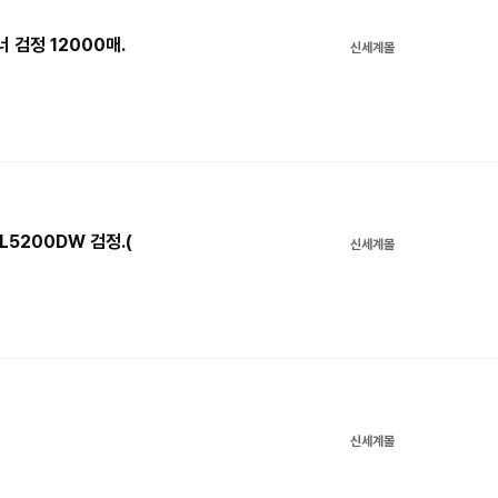
너 검정 12000매.
신세계몰
L5200DW 검정.(
신세계몰
신세계몰