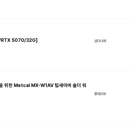
RTX 5070/32G]
샵다나와
을 위한 Metcal MX-W1AV 팁세이버 솔더 워
롯데ON