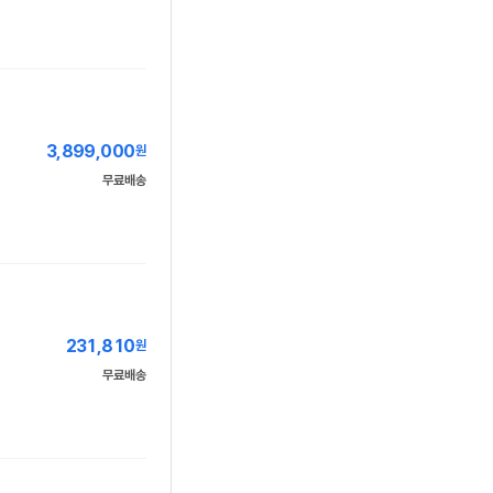
3,899,000
원
무료배송
231,810
원
무료배송