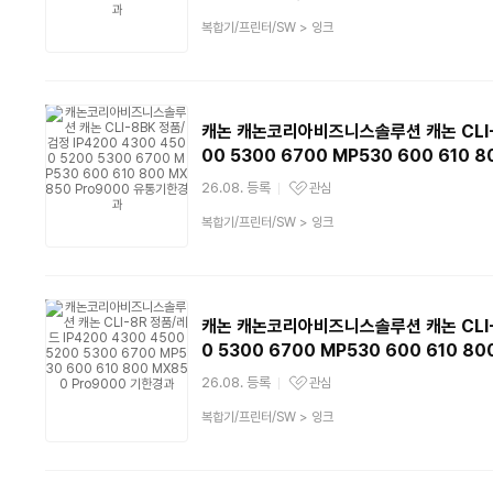
관심상품
상
복합기/프린터/SW
>
잉크
품
분
류
캐논 캐논코리아비즈니스솔루션 캐논 CLI-8B
00 5300 6700 MP530 600 610
26.08. 등록
관심
관심상품
상
복합기/프린터/SW
>
잉크
품
분
류
캐논 캐논코리아비즈니스솔루션 캐논 CLI-8R
0 5300 6700 MP530 600 610 8
26.08. 등록
관심
관심상품
상
복합기/프린터/SW
>
잉크
품
분
류