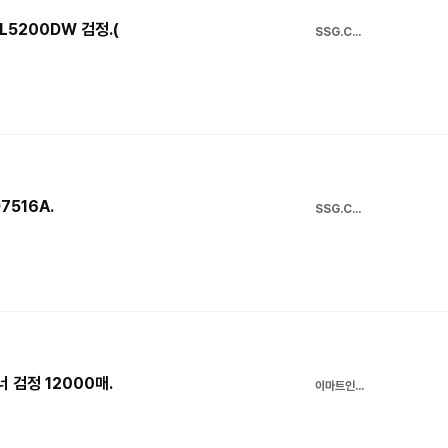
L5200DW 검정.(
SSG.COM
7516A.
SSG.COM
너 검정 12000매.
이마트인터넷쇼핑몰