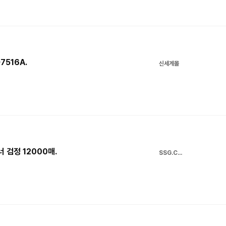
7516A.
신세계몰
너 검정 12000매.
SSG.COM