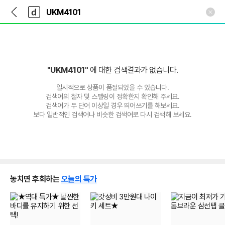
뒤
다
본문 바로가기
다
로
나
나
가
와
와
기
메
인
"UKM4101"
에 대한 검색결과가 없습니다.
일시적으로 상품이 품절되었을 수 있습니다.
검색어의 철자 및 스펠링이 정확한지 확인해 주세요.
검색어가 두 단어 이상일 경우 띄어쓰기를 해보세요.
보다 일반적인 검색어나 비슷한 검색어로 다시 검색해 보세요.
놓치면 후회하는
오늘의 특가