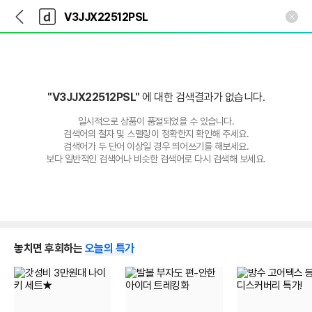
뒤
다
본문 바로가기
다
로
나
나
가
와
와
기
메
인
"V3JJX22512PSL"
에 대한 검색결과가 없습니다.
일시적으로 상품이 품절되었을 수 있습니다.
검색어의 철자 및 스펠링이 정확한지 확인해 주세요.
검색어가 두 단어 이상일 경우 띄어쓰기를 해보세요.
보다 일반적인 검색어나 비슷한 검색어로 다시 검색해 보세요.
놓치면 후회하는
오늘의 특가