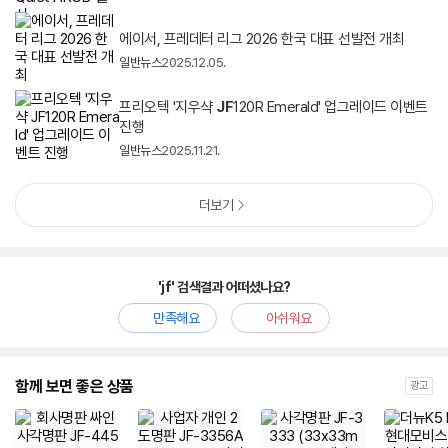
에이서, 프레데터 리그 2026 한국 대표 선발전 개최
일반뉴스
2025.12.05.
프리오텍 '지우샥
JF
120R Emerald' 업그레이드 이벤트
진행
일반뉴스
2025.11.21.
더보기
'jf' 검색결과 어떠셨나요?
만족해요
아쉬워요
함께 보면 좋은 상품
광고