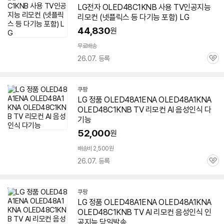
LG전자 OLED48C1KNB 사용 TV인공지능
리모컨 (넷플릭스 등 다기능 포함) LG
44,830
원
무료배송
26.07. 등록
관
심
쿠팡
LG 정품 OLED48A1ENA OLED48A1KNA
OLED48C1KNB TV 리모컨 AI 음성인식 다
기능
52,000
원
배송비 2,500원
26.07. 등록
관
심
쿠팡
LG 정품 OLED48A1ENA OLED48A1KNA
OLED48C1KNB TV AI 리모컨 음성인식 인
공지능 당일발송