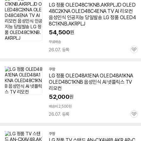
LG 정품 OLED48C1KNB.AKRPLJD OLED
48C2KNA OLED48C4ENA TV AI 리모컨
음성인식 인공지능 당일발송 LG 정품 OLED4
8C1KNB.AKRPLJ
54,500
원
무료배송
26.07. 등록
관
심
쿠팡
LG 정품 OLED48A1ENA OLED48A1KNA
OLED48C1KNB 음성인식 AI 넷플릭스 TV
리모컨
52,000
원
배송비 2,500원
26.07. 등록
관
심
쿠팡
LG 정품 TV 스탠드 AN-CXAV48.AKR AP-C