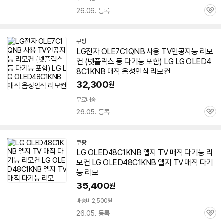
26.06. 등록
관
심
쿠팡
LG전자 OLE7C1QNB 사용 TV인공지능 리모
컨 (넷플릭스 등 다기능 포함) LG LG OLED4
8C1KNB 매직 음성인식 리모컨
32,300
원
무료배송
26.05. 등록
관
심
쿠팡
LG OLED48C1KNB 엘지 TV 매직 다기능 리
모컨 LG OLED48C1KNB 엘지 TV 매직 다기
능 리모
35,400
원
배송비 2,500원
26.05. 등록
관