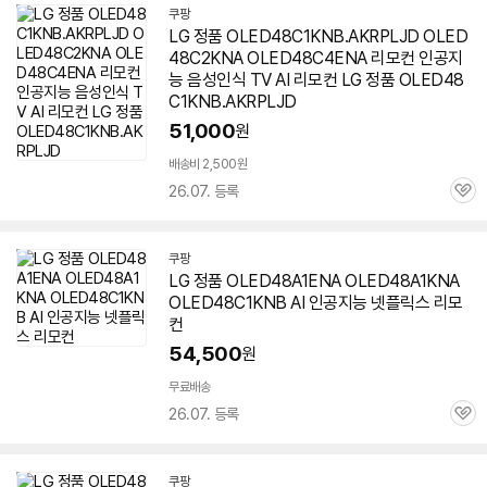
쿠팡
LG 정품 OLED48C1KNB.AKRPLJD OLED
48C2KNA OLED48C4ENA 리모컨 인공지
능 음성인식 TV AI 리모컨 LG 정품 OLED48
C1KNB.AKRPLJD
51,000
원
배송비 2,500원
26.07. 등록
관
심
쿠팡
LG 정품 OLED48A1ENA OLED48A1KNA
OLED48C1KNB AI 인공지능 넷플릭스 리모
컨
54,500
원
무료배송
26.07. 등록
관
심
쿠팡