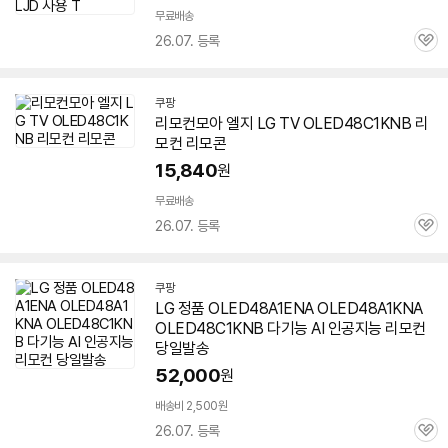
무료배송
26.07. 등록
관
심
쿠팡
리모컨모아 엘지 LG TV OLED48C1KNB 리
모컨 리모콘
15,840
원
무료배송
26.07. 등록
관
심
쿠팡
LG 정품 OLED48A1ENA OLED48A1KNA
OLED48C1KNB 다기능 AI 인공지능 리모컨
당일발송
52,000
원
배송비 2,500원
26.07. 등록
관