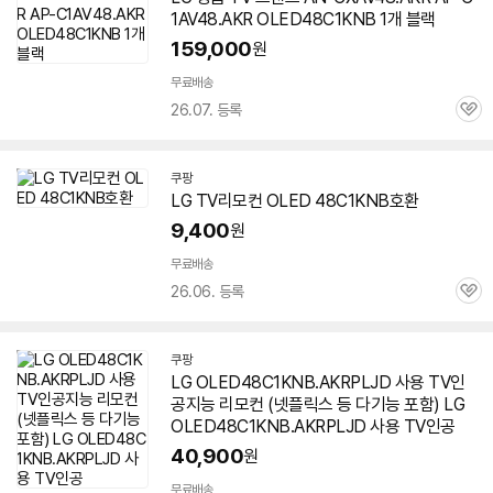
1AV48.AKR OLED48C1KNB 1개 블랙
159,000
원
무료배송
26.07. 등록
관
심
쿠팡
LG TV리모컨 OLED
48C1KNB
호환
9,400
원
무료배송
26.06. 등록
관
심
쿠팡
LG OLED48C1KNB.AKRPLJD 사용 TV인
공지능 리모컨 (넷플릭스 등 다기능 포함) LG
OLED48C1KNB.AKRPLJD 사용 TV인공
40,900
원
무료배송