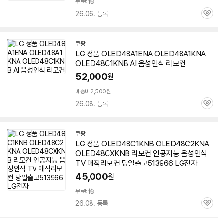
무료배송
26.06. 등록
관
심
쿠팡
LG 정품 OLED48A1ENA OLED48A1KNA
OLED48C1KNB AI 음성인식 리모컨
52,000
원
배송비 2,500원
26.08. 등록
관
심
쿠팡
LG 정품 OLED48C1KNB OLED48C2KNA
OLED48CXKNB 리모컨 인공지능 음성인식
TV 매직리모컨 당일출고513966 LG전자
45,000
원
무료배송
26.08. 등록
관
심