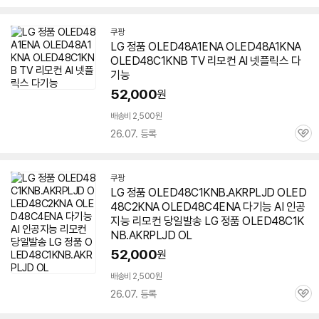
심
쿠팡
LG 정품 OLED48A1ENA OLED48A1KNA
OLED48C1KNB TV 리모컨 AI 넷플릭스 다
기능
52,000
원
배송비 2,500원
26.07. 등록
관
심
쿠팡
LG 정품 OLED48C1KNB.AKRPLJD OLED
48C2KNA OLED48C4ENA 다기능 AI 인공
지능 리모컨 당일발송 LG 정품 OLED48C1K
NB.AKRPLJD OL
52,000
원
배송비 2,500원
26.07. 등록
관
심