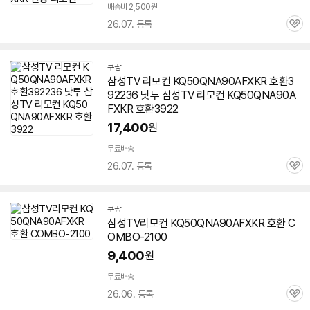
배송비 2,500원
26.07. 등록
관
심
쿠팡
삼성TV 리모컨 KQ50QNA90AFXKR 호환3
92236 낫투 삼성TV 리모컨 KQ50QNA90A
FXKR 호환3922
17,400
원
무료배송
26.07. 등록
관
심
쿠팡
삼성TV리모컨 KQ50QNA90AFXKR 호환 C
OMBO-2100
9,400
원
무료배송
26.06. 등록
관