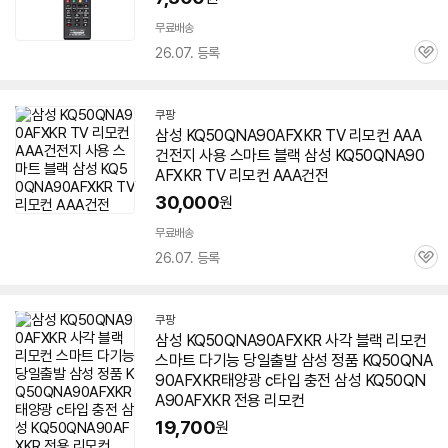
이
무료배송
26.07. 등록
관
심
쿠팡
삼성 KQ50QNA90AFXKR TV 리모컨 AAA
건전지 사용 스마트 블랙 삼성 KQ50QNA90
AFXKR TV 리모컨 AAA건전
30,000
원
무료배송
26.07. 등록
관
심
쿠팡
삼성 KQ50QNA90AFXKR 사각 블랙 리모컨
스마트 다기능 당일출발 삼성 정품 KQ50QNA
90AFXKR태양광 c타입 충전 삼성 KQ50QN
A90AFXKR 전용 리모컨
19,700
원